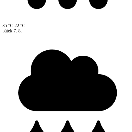
35 °C
22 °C
pátek
7. 8.