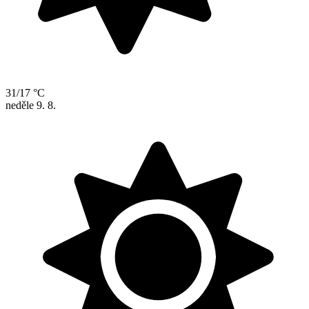
31/17 °C
neděle
9. 8.