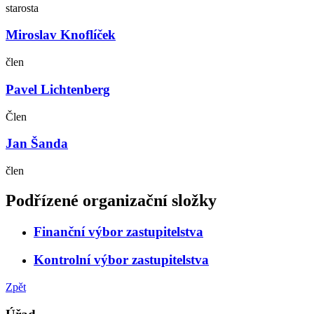
starosta
Miroslav Knoflíček
člen
Pavel Lichtenberg
Člen
Jan Šanda
člen
Podřízené organizační složky
Finanční výbor zastupitelstva
Kontrolní výbor zastupitelstva
Zpět