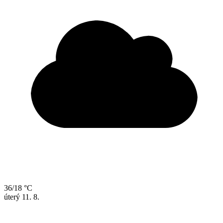
36/18 °C
úterý
11. 8.