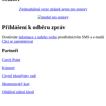
Zjednodušená verze stránek nejen pro seniory
Přihlášení k odběru zpráv
Dostávejte
informace z našeho webu
prostřednictvím SMS a e-mailů
Chci se zaregistrovat
Partneři
Czech Point
Krizport
Chytré blondýnky radí
Jihomoravský kraj
Ohlášení pálení klestí