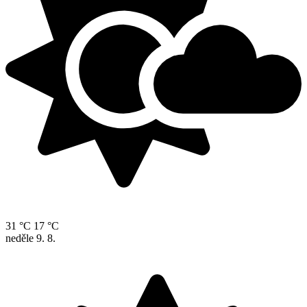
31 °C
17 °C
neděle
9. 8.