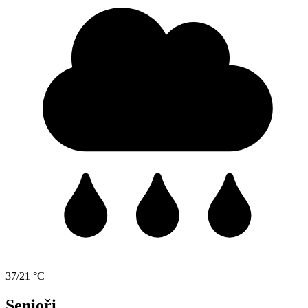
37/21 °C
Senioři