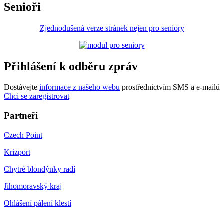
Senioři
Zjednodušená verze stránek nejen pro seniory
Přihlášení k odběru zpráv
Dostávejte
informace z našeho webu
prostřednictvím SMS a e-mailů
Chci se zaregistrovat
Partneři
Czech Point
Krizport
Chytré blondýnky radí
Jihomoravský kraj
Ohlášení pálení klestí