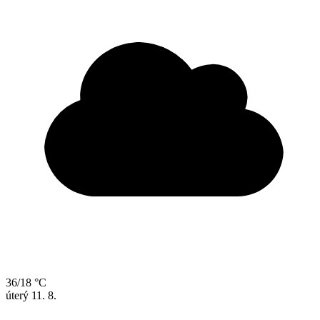
36/18 °C
úterý
11. 8.