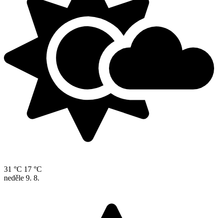
31 °C
17 °C
neděle
9. 8.