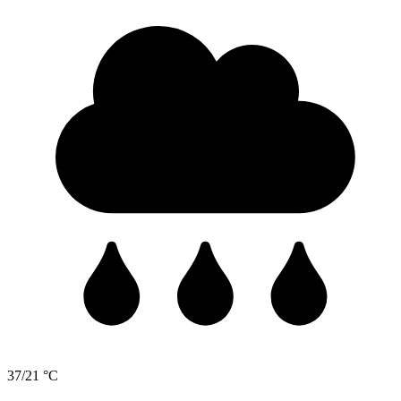
37/21 °C