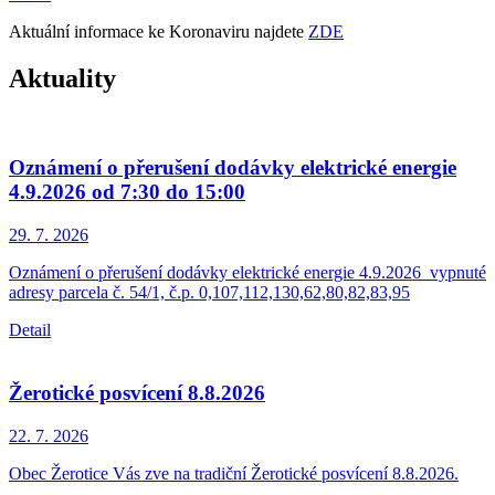
Aktuální informace ke Koronaviru najdete
ZDE
Aktuality
Oznámení o přerušení dodávky elektrické energie
4.9.2026 od 7:30 do 15:00
29. 7.
2026
Oznámení o přerušení dodávky elektrické energie 4.9.2026_vypnuté
adresy parcela č. 54/1, č.p. 0,107,112,130,62,80,82,83,95
Detail
Žerotické posvícení 8.8.2026
22. 7.
2026
Obec Žerotice Vás zve na tradiční Žerotické posvícení 8.8.2026.