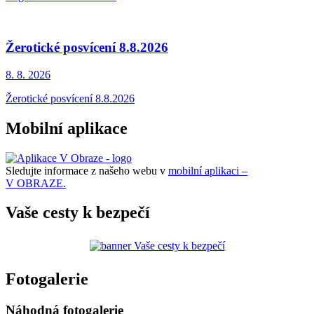
Žerotické posvícení 8.8.2026
8. 8.
2026
Žerotické posvícení 8.8.2026
Mobilní aplikace
Sledujte informace z našeho webu v
mobilní aplikaci –
V OBRAZE.
Vaše cesty k bezpečí
Fotogalerie
Náhodná fotogalerie