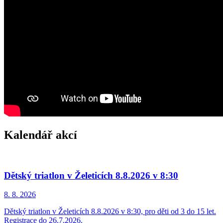
Kalendář akcí
Dětský triatlon v Želeticích 8.8.2026 v 8:30
8. 8.
2026
Dětský triatlon v Želeticích 8.8.2026 v 8:30, pro děti od 3 do 15 let.
Registrace do 26.7.2026.