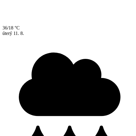
36/18 °C
úterý
11. 8.