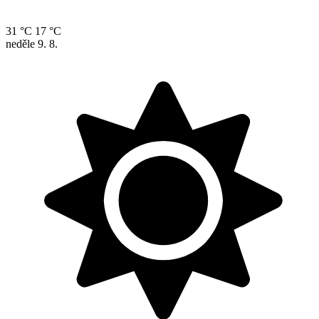
31 °C
17 °C
neděle
9. 8.