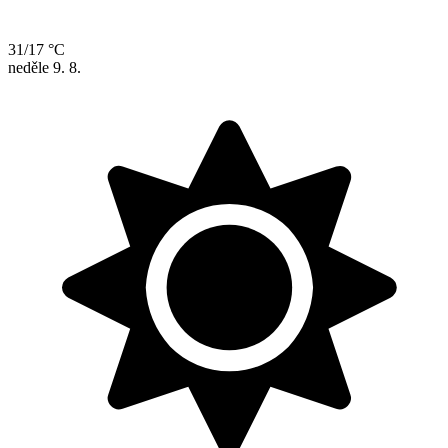
31/17 °C
neděle
9. 8.