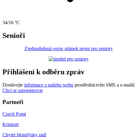
34/16 °C
Senioři
Zjednodušená verze stránek nejen pro seniory
Přihlášení k odběru zpráv
Dostávejte
informace z našeho webu
prostřednictvím SMS a e-mailů
Chci se zaregistrovat
Partneři
Czech Point
Krizport
Chytré blondýnky radí