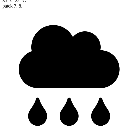
35 °C
22 °C
pátek
7. 8.