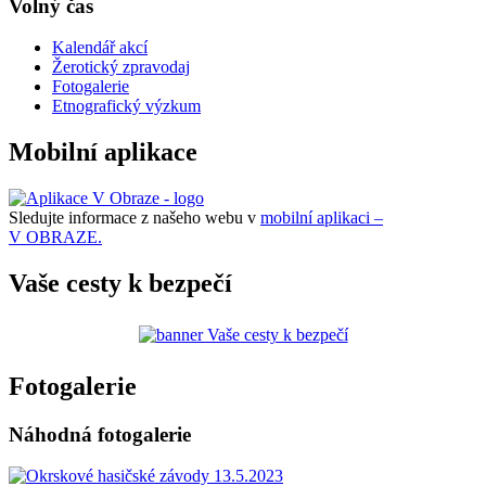
Volný čas
Kalendář akcí
Žerotický zpravodaj
Fotogalerie
Etnografický výzkum
Mobilní aplikace
Sledujte informace z našeho webu v
mobilní aplikaci –
V OBRAZE.
Vaše cesty k bezpečí
Fotogalerie
Náhodná fotogalerie