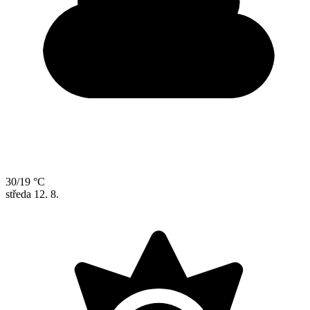
30/19 °C
středa
12. 8.