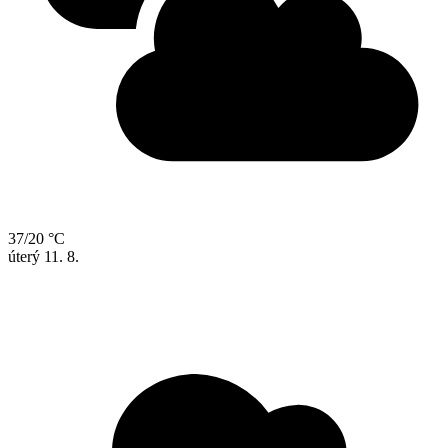
37/20 °C
úterý
11. 8.