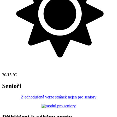
30/15 °C
Senioři
Zjednodušená verze stránek nejen pro seniory
Přihlášení k odběru zpráv