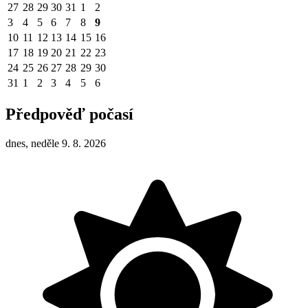
27
28
29
30
31
1
2
3
4
5
6
7
8
9
10
11
12
13
14
15
16
17
18
19
20
21
22
23
24
25
26
27
28
29
30
31
1
2
3
4
5
6
Předpověď počasí
dnes, neděle 9. 8. 2026