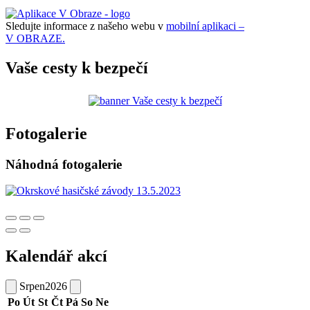
Sledujte informace z našeho webu v
mobilní aplikaci –
V OBRAZE.
Vaše cesty k bezpečí
Fotogalerie
Náhodná fotogalerie
Kalendář akcí
Srpen
2026
Po
Út
St
Čt
Pá
So
Ne