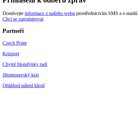
Dostávejte
informace z našeho webu
prostřednictvím SMS a e-mailů
Chci se zaregistrovat
Partneři
Czech Point
Krizport
Chytré blondýnky radí
Jihomoravský kraj
Ohlášení pálení klestí