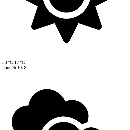
33 °C
17 °C
pondělí
10. 8.