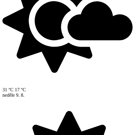
31 °C
17 °C
neděle
9. 8.