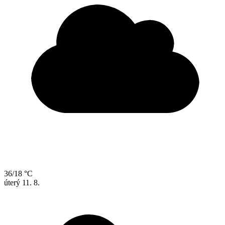
36/18 °C
úterý
11. 8.