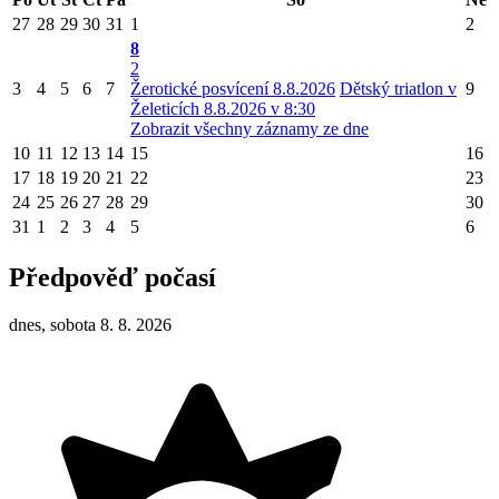
27
28
29
30
31
1
2
8
2
3
4
5
6
7
Žerotické posvícení 8.8.2026
Dětský triatlon v
9
Želeticích 8.8.2026 v 8:30
Zobrazit všechny záznamy ze dne
10
11
12
13
14
15
16
17
18
19
20
21
22
23
24
25
26
27
28
29
30
31
1
2
3
4
5
6
Předpověď počasí
dnes, sobota 8. 8. 2026