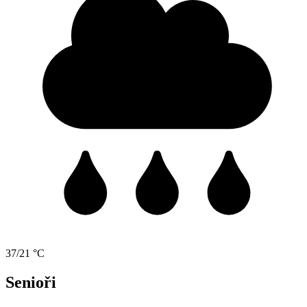
37/21 °C
Senioři