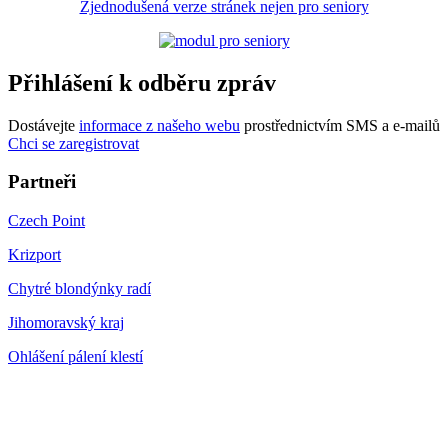
Zjednodušená verze stránek nejen pro seniory
Přihlášení k odběru zpráv
Dostávejte
informace z našeho webu
prostřednictvím SMS a e-mailů
Chci se zaregistrovat
Partneři
Czech Point
Krizport
Chytré blondýnky radí
Jihomoravský kraj
Ohlášení pálení klestí