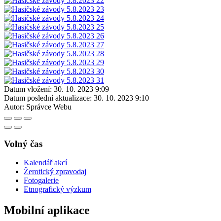
Datum vložení:
30. 10. 2023 9:09
Datum poslední aktualizace:
30. 10. 2023 9:10
Autor:
Správce Webu
Volný čas
Kalendář akcí
Žerotický zpravodaj
Fotogalerie
Etnografický výzkum
Mobilní aplikace