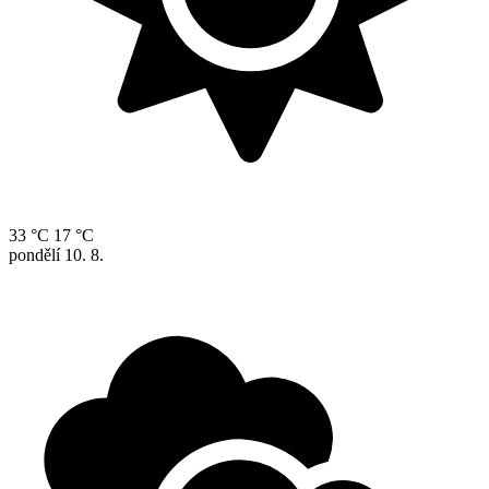
33 °C
17 °C
pondělí
10. 8.