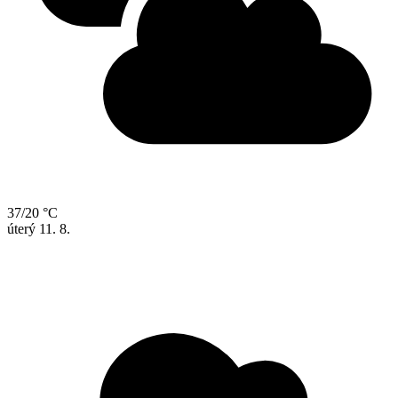
37/20 °C
úterý
11. 8.