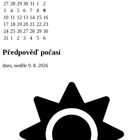
27
28
29
30
31
1
2
3
4
5
6
7
8
9
10
11
12
13
14
15
16
17
18
19
20
21
22
23
24
25
26
27
28
29
30
31
1
2
3
4
5
6
Předpověď počasí
dnes, neděle 9. 8. 2026