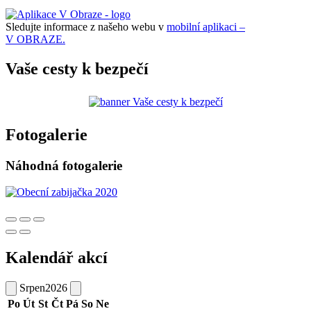
Sledujte informace z našeho webu v
mobilní aplikaci –
V OBRAZE.
Vaše cesty k bezpečí
Fotogalerie
Náhodná fotogalerie
Kalendář akcí
Srpen
2026
Po
Út
St
Čt
Pá
So
Ne