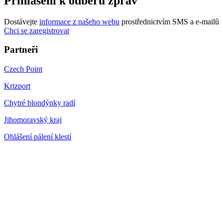
Přihlášení k odběru zpráv
Dostávejte
informace z našeho webu
prostřednictvím SMS a e-mailů
Chci se zaregistrovat
Partneři
Czech Point
Krizport
Chytré blondýnky radí
Jihomoravský kraj
Ohlášení pálení klestí