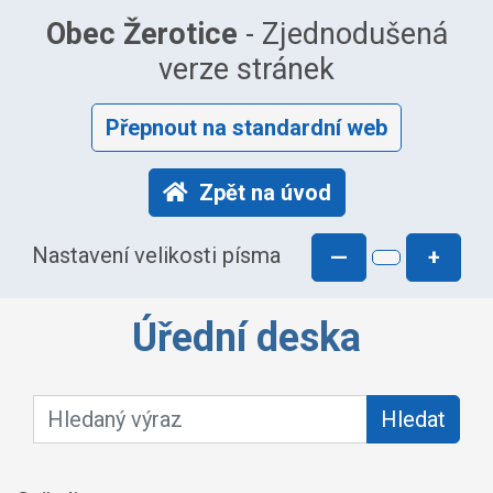
Obec Žerotice
- Zjednodušená
verze stránek
Přepnout na standardní web
Zpět na úvod
Nastavení velikosti písma
—
+
Úřední deska
Hledaný výraz:
Hledat