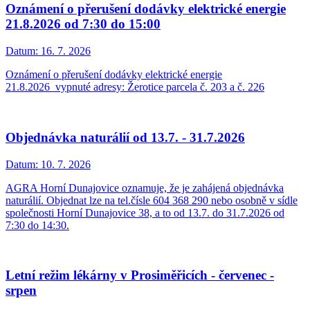
Oznámení o přerušení dodávky elektrické energie
21.8.2026 od 7:30 do 15:00
Datum:
16. 7. 2026
Oznámení o přerušení dodávky elektrické energie
21.8.2026_vypnuté adresy: Žerotice parcela č. 203 a č. 226
Objednávka naturálií od 13.7. - 31.7.2026
Datum:
10. 7. 2026
AGRA Horní Dunajovice oznamuje, že je zahájená objednávka
naturálií. Objednat lze na tel.čísle 604 368 290 nebo osobně v sídle
společnosti Horní Dunajovice 38, a to od 13.7. do 31.7.2026 od
7:30 do 14:30.
Letní režim lékárny v Prosiměřicích - červenec -
srpen