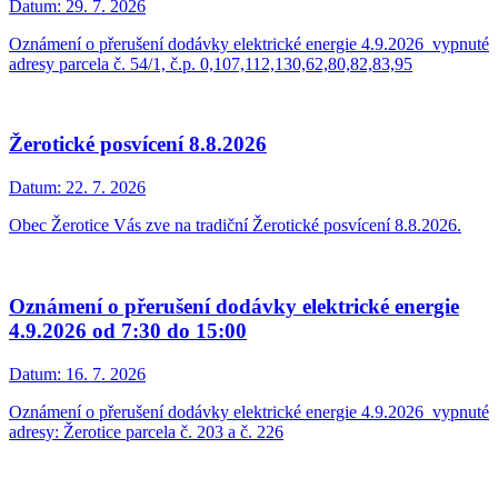
Datum:
29. 7. 2026
Oznámení o přerušení dodávky elektrické energie 4.9.2026_vypnuté
adresy parcela č. 54/1, č.p. 0,107,112,130,62,80,82,83,95
Žerotické posvícení 8.8.2026
Datum:
22. 7. 2026
Obec Žerotice Vás zve na tradiční Žerotické posvícení 8.8.2026.
Oznámení o přerušení dodávky elektrické energie
4.9.2026 od 7:30 do 15:00
Datum:
16. 7. 2026
Oznámení o přerušení dodávky elektrické energie 4.9.2026_vypnuté
adresy: Žerotice parcela č. 203 a č. 226