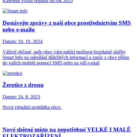
Kalendář svozů odpadů na rok 2025
Dostávejte zprávy z naší obce prostřednictvím SMS
nebo e-mailu
Datum:
10. 10. 2024
Vážení občané, naše obec vám nabízí možnost bezplatné služby
Smart Info na odesílání důležitých informací a zpráv z obce přímo
do vašich mobilů pomocí SMS nebo na váš e-mail
Žerotice z dronu
Datum:
24. 8. 2023
Nová virtuální prohlídka obce.
Nové sběrné místo na nepotřebné VELKÉ I MALÉ
ELEKTROZAŘÍZENÍ