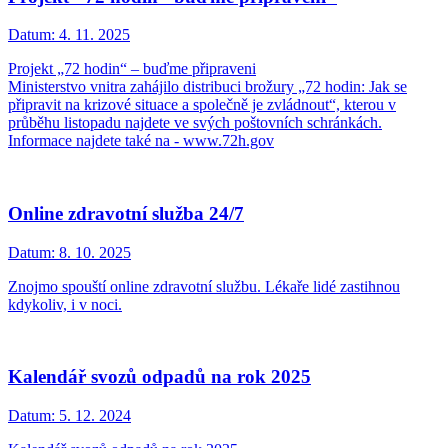
Datum:
4. 11. 2025
Projekt „72 hodin“ – buďme připraveni
Ministerstvo vnitra zahájilo distribuci brožury „72 hodin: Jak se
připravit na krizové situace a společně je zvládnout“, kterou v
průběhu listopadu najdete ve svých poštovních schránkách.
Informace najdete také na - www.72h.gov
Online zdravotní služba 24/7
Datum:
8. 10. 2025
Znojmo spouští online zdravotní službu. Lékaře lidé zastihnou
kdykoliv, i v noci.
Kalendář svozů odpadů na rok 2025
Datum:
5. 12. 2024