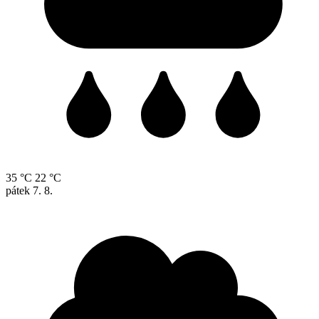
35 °C
22 °C
pátek
7. 8.