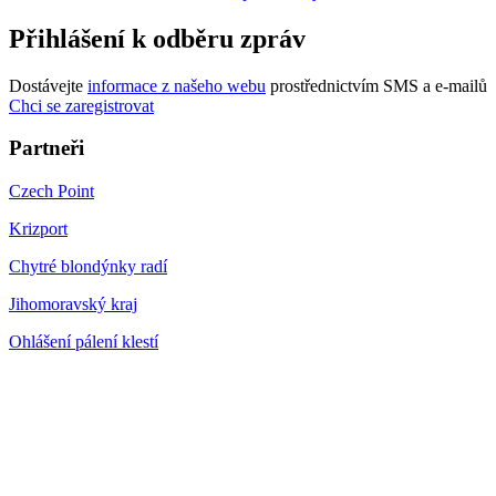
Přihlášení k odběru zpráv
Dostávejte
informace z našeho webu
prostřednictvím SMS a e-mailů
Chci se zaregistrovat
Partneři
Czech Point
Krizport
Chytré blondýnky radí
Jihomoravský kraj
Ohlášení pálení klestí