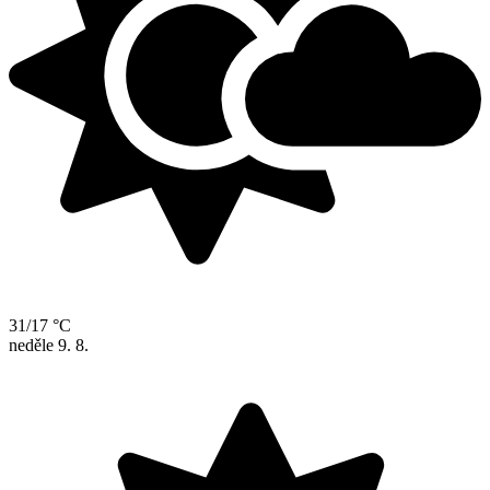
31/17 °C
neděle
9. 8.