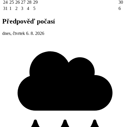
24
25
26
27
28
29
30
31
1
2
3
4
5
6
Předpověď počasí
dnes, čtvrtek 6. 8. 2026