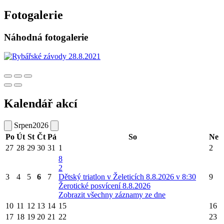
Fotogalerie
Náhodná fotogalerie
Kalendář akcí
Srpen
2026
Po
Út
St
Čt
Pá
So
Ne
27
28
29
30
31
1
2
8
2
3
4
5
6
7
Dětský triatlon v Želeticích 8.8.2026 v 8:30
9
Žerotické posvícení 8.8.2026
Zobrazit všechny záznamy ze dne
10
11
12
13
14
15
16
17
18
19
20
21
22
23