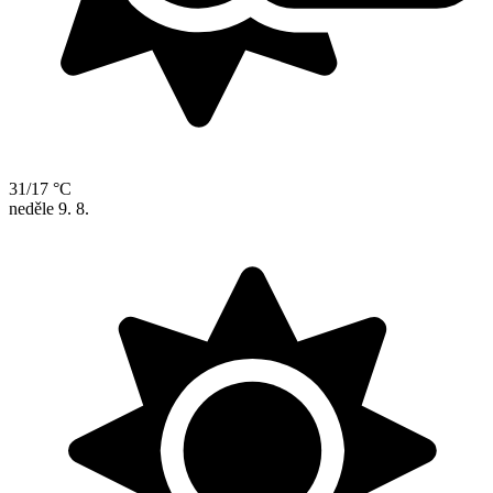
31/17 °C
neděle
9. 8.