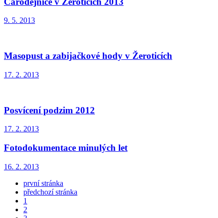
Čarodějnice v Žeroticích 2013
9. 5. 2013
Masopust a zabijačkové hody v Žeroticích
17. 2. 2013
Posvícení podzim 2012
17. 2. 2013
Fotodokumentace minulých let
16. 2. 2013
první stránka
předchozí stránka
1
2