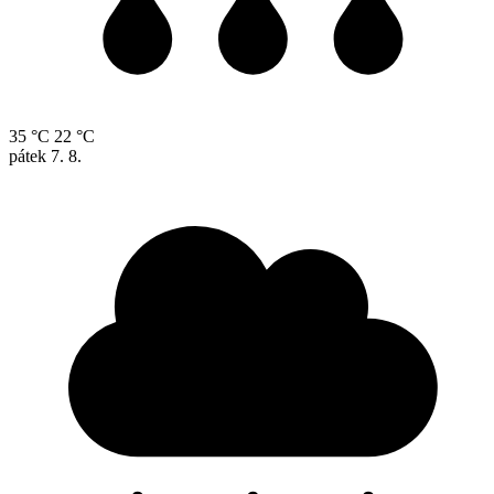
35 °C
22 °C
pátek
7. 8.