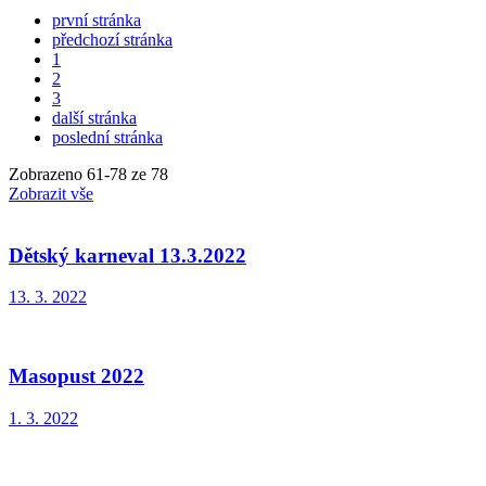
první stránka
předchozí stránka
1
2
3
další stránka
poslední stránka
Zobrazeno
61
-
78
ze 78
Zobrazit vše
Dětský karneval 13.3.2022
13. 3. 2022
Masopust 2022
1. 3. 2022