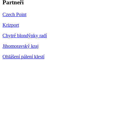
Partneři
Czech Point
Krizport
Chytré blondýnky radí
Jihomoravský kraj
Ohlášení pálení klestí