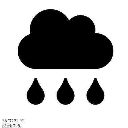
35 °C
22 °C
pátek
7. 8.