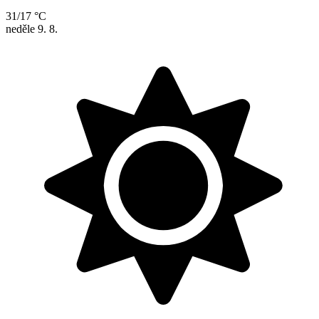
31/17 °C
neděle
9. 8.