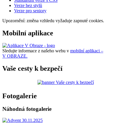
Standardní verze s CSS
Verze bez stylů
Verze pro seniory
Upozornění: změna vzhledu vyžaduje zapnuté cookies.
Mobilní aplikace
Sledujte informace z našeho webu v
mobilní aplikaci –
V OBRAZE.
Vaše cesty k bezpečí
Fotogalerie
Náhodná fotogalerie