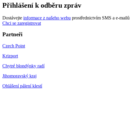
Přihlášení k odběru zpráv
Dostávejte
informace z našeho webu
prostřednictvím SMS a e-mailů
Chci se zaregistrovat
Partneři
Czech Point
Krizport
Chytré blondýnky radí
Jihomoravský kraj
Ohlášení pálení klestí