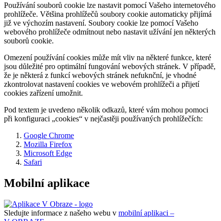
Používání souborů cookie lze nastavit pomocí Vašeho internetového
prohlížeče. Většina prohlížečů soubory cookie automaticky přijímá
již ve výchozím nastavení. Soubory cookie lze pomocí Vašeho
webového prohlížeče odmítnout nebo nastavit užívání jen některých
souborů cookie.
Omezení používání cookies může mít vliv na některé funkce, které
jsou důležité pro optimální fungování webových stránek. V případě,
že je některá z funkcí webových stránek nefuknční, je vhodné
zkontrolovat nastavení cookies ve webovém prohlížeči a přijetí
cookies zařízení umožnit.
Pod textem je uvedeno několik odkazů, které vám mohou pomoci
při konfiguraci „cookies“ v nejčastěji používaných prohlížečích:
Google Chrome
Mozilla Firefox
Microsoft Edge
Safari
Mobilní aplikace
Sledujte informace z našeho webu v
mobilní aplikaci –