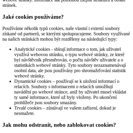
stránek.
Jaké cookies používáme?
Používáme několik typů cookies, naše vlastní i externí soubory
získané od partnerů, se kterými spolupracujeme. Soubory využívané
na našich stránkách mohou být rozděleny na následující typy:
Analytické cookies - sbírají informace o tom, jak uživatel
využívá webovou stránku, o typu webové stránky, ze které
byl návštěvník přesměrován, o počtu návštěv uživatele a o
statistikách webové stránky. Tyto soubory nezaznamenávají
osobní data, ale jsou používány pro shromažďování statistik
webové stránky.
Dynamické cookies – používají se k uložení informací o
relacích. Soubory s informacemi o relacích umožňují
navádění po webové stránce, aniž by uživatel musel vkládat
ty samé informace, které už byly vloženy. Po ukončení
prohlížeče jsou soubory smazány.
Trvalé cookies – zůstávají ve vašem zařízení, dokud je
nesmažete.
Jak mohu odstranit, nebo zablokovat cookies?