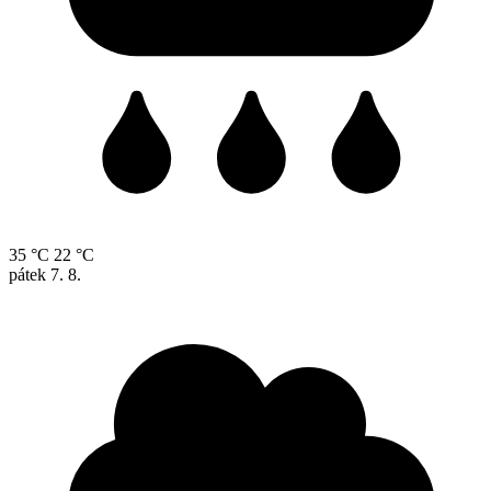
35 °C
22 °C
pátek
7. 8.