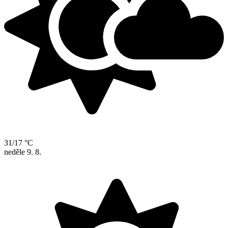
31/17 °C
neděle
9. 8.